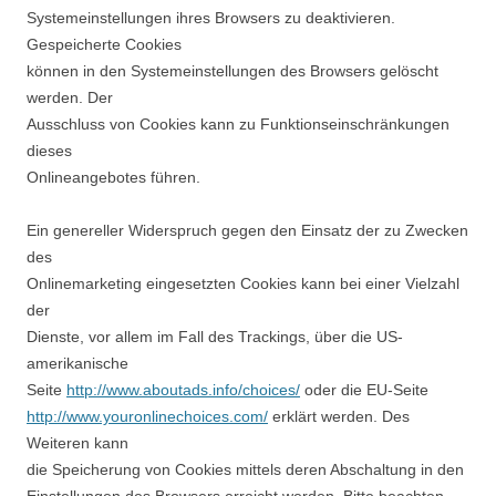
Systemeinstellungen ihres Browsers zu deaktivieren.
Gespeicherte Cookies
können in den Systemeinstellungen des Browsers gelöscht
werden. Der
Ausschluss von Cookies kann zu Funktionseinschränkungen
dieses
Onlineangebotes führen.
Ein genereller Widerspruch gegen den Einsatz der zu Zwecken
des
Onlinemarketing eingesetzten Cookies kann bei einer Vielzahl
der
Dienste, vor allem im Fall des Trackings, über die US-
amerikanische
Seite
http://www.aboutads.info/choices/
oder die EU-Seite
http://www.youronlinechoices.com/
erklärt werden. Des
Weiteren kann
die Speicherung von Cookies mittels deren Abschaltung in den
Einstellungen des Browsers erreicht werden. Bitte beachten