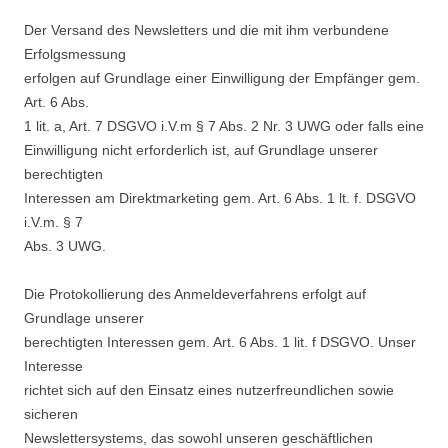
Der Versand des Newsletters und die mit ihm verbundene
Erfolgsmessung
erfolgen auf Grundlage einer Einwilligung der Empfänger gem.
Art. 6 Abs.
1 lit. a, Art. 7 DSGVO i.V.m § 7 Abs. 2 Nr. 3 UWG oder falls eine
Einwilligung nicht erforderlich ist, auf Grundlage unserer
berechtigten
Interessen am Direktmarketing gem. Art. 6 Abs. 1 lt. f. DSGVO
i.V.m. § 7
Abs. 3 UWG.
Die Protokollierung des Anmeldeverfahrens erfolgt auf
Grundlage unserer
berechtigten Interessen gem. Art. 6 Abs. 1 lit. f DSGVO. Unser
Interesse
richtet sich auf den Einsatz eines nutzerfreundlichen sowie
sicheren
Newslettersystems, das sowohl unseren geschäftlichen