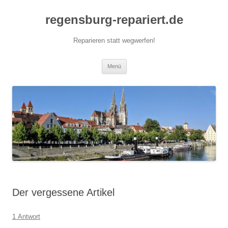
Zum
Inhalt
regensburg-repariert.de
springen
Reparieren statt wegwerfen!
Menü
Der vergessene Artikel
1 Antwort