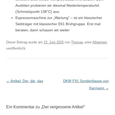
Auslöten probieren wir diesmal Niedertemperaturlot
(Schmelzpunkt 138°C) aus.
Espressomaschine zur „Wartung“ – ist ein klassischer
Siebträger mit klassischer E61 Brühgruppe. Erst mal
beraten, dann schauen wir weiter
Dieser Beitrag wurde am
23. Juni 2025
von
Thomas
unter
Allgemein
veröffentlicht.
Beitragsnavigation
←
Artikel: Der, die, das
DKW F91 Sonderklasse von
Karmann
→
Ein Kommentar zu „
Der vergessene Artikel
“