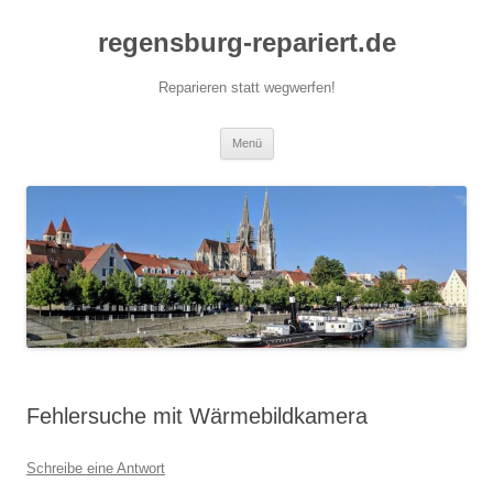
Zum
Inhalt
regensburg-repariert.de
springen
Reparieren statt wegwerfen!
Menü
Fehlersuche mit Wärmebildkamera
Schreibe eine Antwort