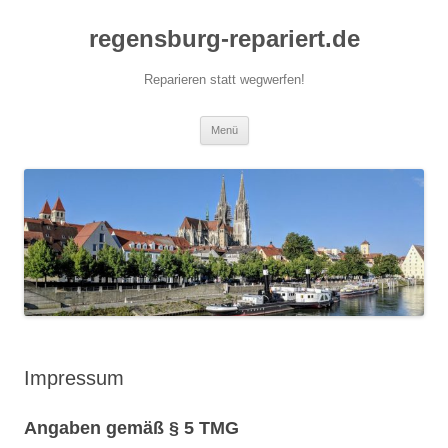
Zum
Inhalt
regensburg-repariert.de
springen
Reparieren statt wegwerfen!
Menü
Impressum
Angaben gemäß § 5 TMG