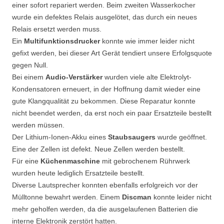
einer sofort repariert werden. Beim zweiten Wasserkocher
wurde ein defektes Relais ausgelötet, das durch ein neues
Relais ersetzt werden muss.
Ein
Multifunktionsdrucker
konnte wie immer leider nicht
gefixt werden, bei dieser Art Gerät tendiert unsere Erfolgsquote
gegen Null.
Bei einem
Audio-Verstärker
wurden viele alte Elektrolyt-
Kondensatoren erneuert, in der Hoffnung damit wieder eine
gute Klangqualität zu bekommen. Diese Reparatur konnte
nicht beendet werden, da erst noch ein paar Ersatzteile bestellt
werden müssen.
Der Lithium-Ionen-Akku eines
Staubsaugers
wurde geöffnet.
Eine der Zellen ist defekt. Neue Zellen werden bestellt.
Für eine
Küchenmaschine
mit gebrochenem Rührwerk
wurden heute lediglich Ersatzteile bestellt.
Diverse Lautsprecher konnten ebenfalls erfolgreich vor der
Mülltonne bewahrt werden. Einem
Discman
konnte leider nicht
mehr geholfen werden, da die ausgelaufenen Batterien die
interne Elektronik zerstört hatten.