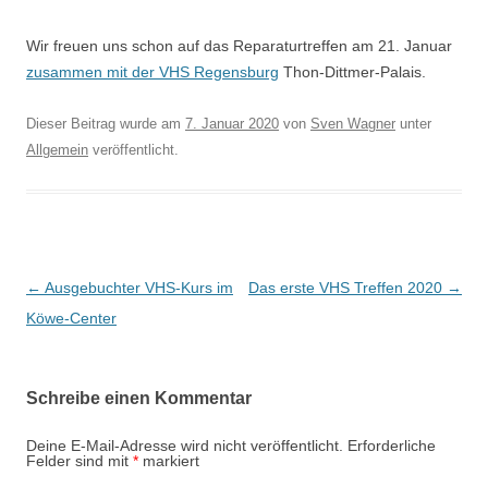
Wir freuen uns schon auf das Reparaturtreffen am 21. Januar
zusammen mit der VHS Regensburg
Thon-Dittmer-Palais.
Dieser Beitrag wurde am
7. Januar 2020
von
Sven Wagner
unter
Allgemein
veröffentlicht.
Beitragsnavigation
←
Ausgebuchter VHS-Kurs im
Das erste VHS Treffen 2020
→
Köwe-Center
Schreibe einen Kommentar
Deine E-Mail-Adresse wird nicht veröffentlicht.
Erforderliche
Felder sind mit
*
markiert