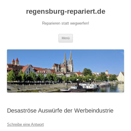
Zum
Inhalt
regensburg-repariert.de
springen
Reparieren statt wegwerfen!
Menü
Desaströse Auswürfe der Werbeindustrie
Schreibe eine Antwort