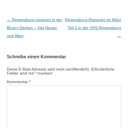
Beitragsnavigation
←
Regensburg repariert in der
Regensburg-Repariert im März
Binary Kitchen – Viel Neues
Teil 2 in der VHS Regensburg
und Altes
→
Schreibe einen Kommentar
Deine E-Mail-Adresse wird nicht veröffentlicht.
Erforderliche
Felder sind mit
*
markiert
Kommentar
*