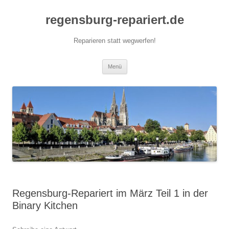
Zum
Inhalt
regensburg-repariert.de
springen
Reparieren statt wegwerfen!
Menü
Regensburg-Repariert im März Teil 1 in der
Binary Kitchen