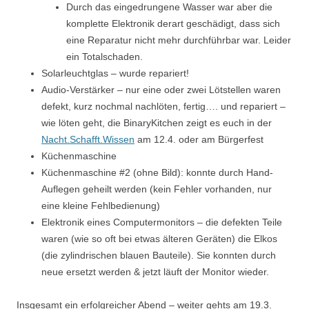
Durch das eingedrungene Wasser war aber die
komplette Elektronik derart geschädigt, dass sich
eine Reparatur nicht mehr durchführbar war. Leider
ein Totalschaden.
Solarleuchtglas – wurde repariert!
Audio-Verstärker – nur eine oder zwei Lötstellen waren
defekt, kurz nochmal nachlöten, fertig…. und repariert –
wie löten geht, die BinaryKitchen zeigt es euch in der
Nacht.Schafft.Wissen
am 12.4. oder am Bürgerfest
Küchenmaschine
Küchenmaschine #2 (ohne Bild): konnte durch Hand-
Auflegen geheilt werden (kein Fehler vorhanden, nur
eine kleine Fehlbedienung)
Elektronik eines Computermonitors – die defekten Teile
waren (wie so oft bei etwas älteren Geräten) die Elkos
(die zylindrischen blauen Bauteile). Sie konnten durch
neue ersetzt werden & jetzt läuft der Monitor wieder.
Insgesamt ein erfolgreicher Abend – weiter gehts am 19.3.