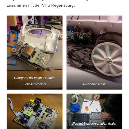
zusammen mit der VHS Regensburg.
Rührgerät mit mechanischem
Schalterproblem
Küchenmaschine
iPad mit Wasserschaden (leider