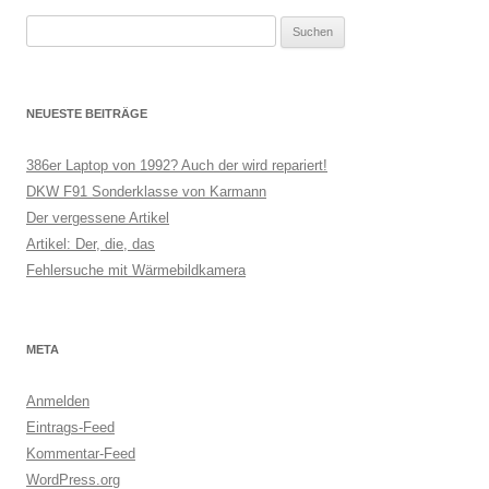
Suchen
nach:
NEUESTE BEITRÄGE
386er Laptop von 1992? Auch der wird repariert!
DKW F91 Sonderklasse von Karmann
Der vergessene Artikel
Artikel: Der, die, das
Fehlersuche mit Wärmebildkamera
META
Anmelden
Eintrags-Feed
Kommentar-Feed
WordPress.org