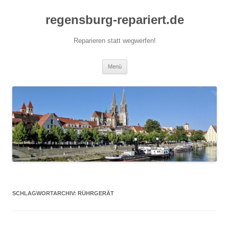
Zum
Inhalt
regensburg-repariert.de
springen
Reparieren statt wegwerfen!
Menü
SCHLAGWORTARCHIV:
RÜHRGERÄT