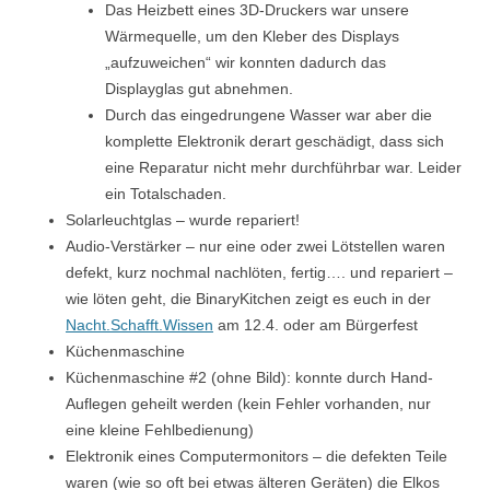
Das Heizbett eines 3D-Druckers war unsere
Wärmequelle, um den Kleber des Displays
„aufzuweichen“ wir konnten dadurch das
Displayglas gut abnehmen.
Durch das eingedrungene Wasser war aber die
komplette Elektronik derart geschädigt, dass sich
eine Reparatur nicht mehr durchführbar war. Leider
ein Totalschaden.
Solarleuchtglas – wurde repariert!
Audio-Verstärker – nur eine oder zwei Lötstellen waren
defekt, kurz nochmal nachlöten, fertig…. und repariert –
wie löten geht, die BinaryKitchen zeigt es euch in der
Nacht.Schafft.Wissen
am 12.4. oder am Bürgerfest
Küchenmaschine
Küchenmaschine #2 (ohne Bild): konnte durch Hand-
Auflegen geheilt werden (kein Fehler vorhanden, nur
eine kleine Fehlbedienung)
Elektronik eines Computermonitors – die defekten Teile
waren (wie so oft bei etwas älteren Geräten) die Elkos