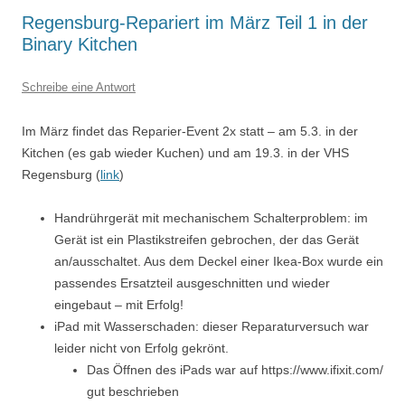
Regensburg-Repariert im März Teil 1 in der
Binary Kitchen
Schreibe eine Antwort
Im März findet das Reparier-Event 2x statt – am 5.3. in der
Kitchen (es gab wieder Kuchen) und am 19.3. in der VHS
Regensburg (
link
)
Handrührgerät mit mechanischem Schalterproblem: im
Gerät ist ein Plastikstreifen gebrochen, der das Gerät
an/ausschaltet. Aus dem Deckel einer Ikea-Box wurde ein
passendes Ersatzteil ausgeschnitten und wieder
eingebaut – mit Erfolg!
iPad mit Wasserschaden: dieser Reparaturversuch war
leider nicht von Erfolg gekrönt.
Das Öffnen des iPads war auf https://www.ifixit.com/
gut beschrieben