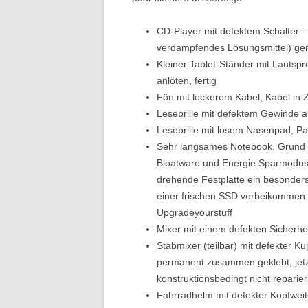
CD-Player mit defektem Schalter –
verdampfendes Lösungsmittel) gerei
Kleiner Tablet-Ständer mit Lautspr
anlöten, fertig
Fön mit lockerem Kabel, Kabel in
Lesebrille mit defektem Gewinde a
Lesebrille mit losem Nasenpad, P
Sehr langsames Notebook. Grund 
Bloatware und Energie Sparmodus 
drehende Festplatte ein besonder
einer frischen SSD vorbeikommen 
Upgradeyourstuff
Mixer mit einem defekten Sicherhei
Stabmixer (teilbar) mit defekter K
permanent zusammen geklebt, jetzt
konstruktionsbedingt nicht reparier
Fahrradhelm mit defekter Kopfweit