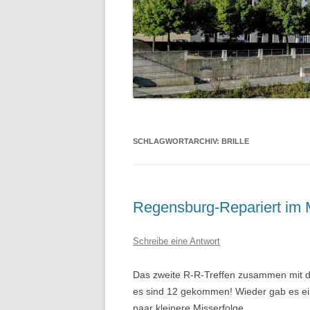
SCHLAGWORTARCHIV:
BRILLE
Regensburg-Repariert im 
Schreibe eine Antwort
Das zweite R-R-Treffen zusammen mit 
es sind 12 gekommen! Wieder gab es ein
paar kleinere Misserfolge