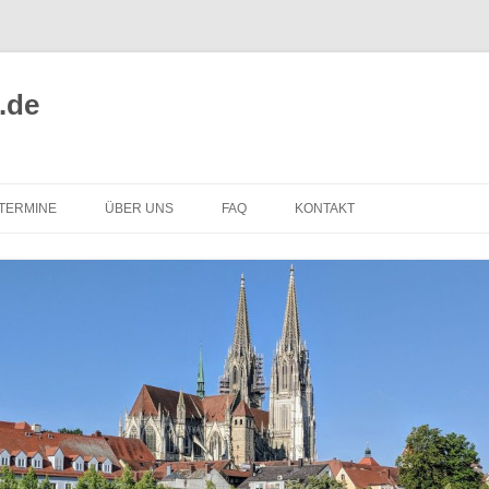
.de
TERMINE
ÜBER UNS
FAQ
KONTAKT
ALTUNGSORTE
REPARIEREN STATT
WEGWERFEN
EPARATURINTIATIVEN
SELBST REPARIEREN
MITMACHEN