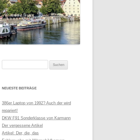
Suchen
nach:
NEUESTE BEITRÄGE
386er Laptop von 1992? Auch der wird
repariert!
DKW F91 Sonderklasse von Karmann
Der vergessene Artikel
Artikel: Der, die, das