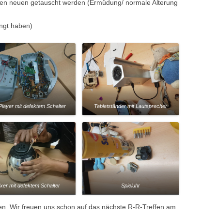
einen neuen getauscht werden (Ermüdung/ normale Alterung
ngt haben)
layer mit defektem Schalter
Tabletständer mit Lautsprecher
xer mit defektem Schalter
Spieluhr
eden. Wir freuen uns schon auf das nächste R-R-Treffen am