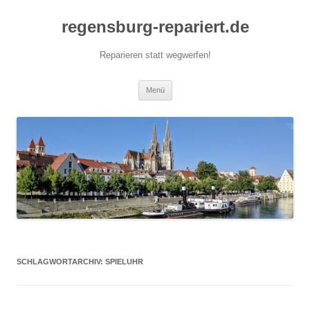
Zum
Inhalt
regensburg-repariert.de
springen
Reparieren statt wegwerfen!
Menü
SCHLAGWORTARCHIV:
SPIELUHR