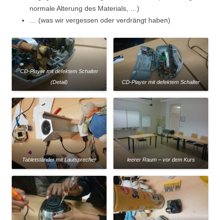
normale Alterung des Materials, …)
… (was wir vergessen oder verdrängt haben)
CD-Player mit defektem Schalter
(Detail)
CD-Player mit defektem Schalter
Tabletständer mit Lautsprecher
leerer Raum – vor dem Kurs