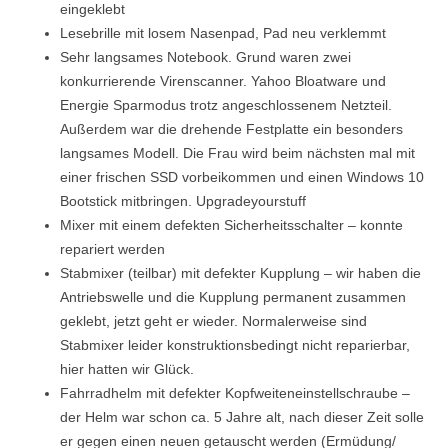
eingeklebt
Lesebrille mit losem Nasenpad, Pad neu verklemmt
Sehr langsames Notebook. Grund waren zwei
konkurrierende Virenscanner. Yahoo Bloatware und
Energie Sparmodus trotz angeschlossenem Netzteil.
Außerdem war die drehende Festplatte ein besonders
langsames Modell. Die Frau wird beim nächsten mal mit
einer frischen SSD vorbeikommen und einen Windows 10
Bootstick mitbringen. Upgradeyourstuff
Mixer mit einem defekten Sicherheitsschalter – konnte
repariert werden
Stabmixer (teilbar) mit defekter Kupplung – wir haben die
Antriebswelle und die Kupplung permanent zusammen
geklebt, jetzt geht er wieder. Normalerweise sind
Stabmixer leider konstruktionsbedingt nicht reparierbar,
hier hatten wir Glück.
Fahrradhelm mit defekter Kopfweiteneinstellschraube –
der Helm war schon ca. 5 Jahre alt, nach dieser Zeit solle
er gegen einen neuen getauscht werden (Ermüdung/