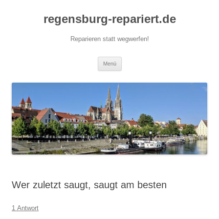
Zum
Inhalt
regensburg-repariert.de
springen
Reparieren statt wegwerfen!
Menü
Wer zuletzt saugt, saugt am besten
1 Antwort