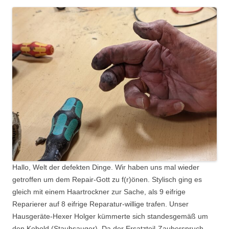
Hallo, Welt der defekten Dinge. Wir haben uns mal wieder
getroffen um dem Repair-Gott zu f(r)önen. Stylisch ging es
gleich mit einem Haartrockner zur Sache, als 9 eifrige
Reparierer auf 8 eifrige Reparatur-willige trafen. Unser
Hausgeräte-Hexer Holger kümmerte sich standesgemäß um
den Kobold (Staubsauger). Da der Ersatzteil-Zauberspruch