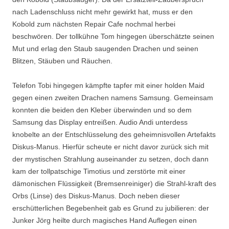
nach Ladenschluss nicht mehr gewirkt hat, muss er den
Kobold zum nächsten Repair Cafe nochmal herbei
beschwören. Der tollkühne Tom hingegen überschätzte seinen
Mut und erlag den Staub saugenden Drachen und seinen
Blitzen, Stäuben und Räuchen.
Telefon Tobi hingegen kämpfte tapfer mit einer holden Maid
gegen einen zweiten Drachen namens Samsung. Gemeinsam
konnten die beiden den Kleber überwinden und so dem
Samsung das Display entreißen. Audio Andi unterdess
knobelte an der Entschlüsselung des geheimnisvollen Artefakts
Diskus-Manus. Hierfür scheute er nicht davor zurück sich mit
der mystischen Strahlung auseinander zu setzen, doch dann
kam der tollpatschige Timotius und zerstörte mit einer
dämonischen Flüssigkeit (Bremsenreiniger) die Strahl-kraft des
Orbs (Linse) des Diskus-Manus. Doch neben dieser
erschütterlichen Begebenheit gab es Grund zu jubilieren: der
Junker Jörg heilte durch magisches Hand Auflegen einen