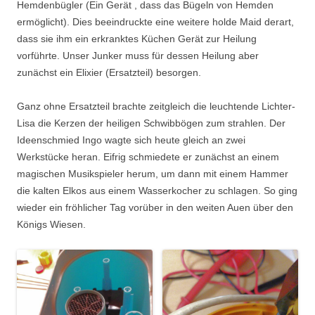
Hemdenbügler (Ein Gerät , dass das Bügeln von Hemden
ermöglicht). Dies beeindruckte eine weitere holde Maid derart,
dass sie ihm ein erkranktes Küchen Gerät zur Heilung
vorführte. Unser Junker muss für dessen Heilung aber
zunächst ein Elixier (Ersatzteil) besorgen.
Ganz ohne Ersatzteil brachte zeitgleich die leuchtende Lichter-
Lisa die Kerzen der heiligen Schwibbögen zum strahlen. Der
Ideenschmied Ingo wagte sich heute gleich an zwei
Werkstücke heran. Eifrig schmiedete er zunächst an einem
magischen Musikspieler herum, um dann mit einem Hammer
die kalten Elkos aus einem Wasserkocher zu schlagen. So ging
wieder ein fröhlicher Tag vorüber in den weiten Auen über den
Königs Wiesen.