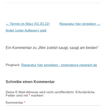
Beitragsnavigation
←
Termin im März (01.03.22)
Reparatur hier eingeben
→
findet (unter Auflagen) statt
Ein Kommentar zu „
Wer zuletzt saugt, saugt am besten
“
Pingback:
Reparatur hier eingeben - regensburg-repariert.de
Schreibe einen Kommentar
Deine E-Mail-Adresse wird nicht veröffentlicht.
Erforderliche
Felder sind mit
*
markiert
Kommentar
*