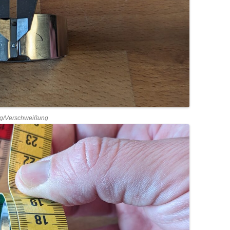
ng/Verschweißung