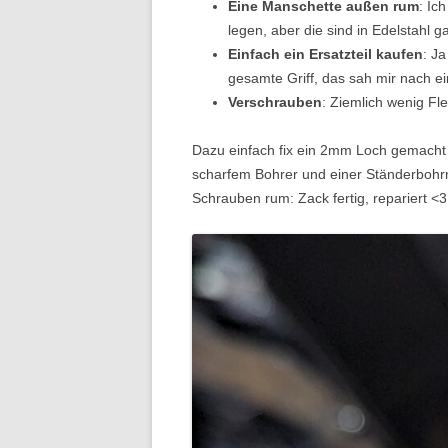
Eine Manschette außen rum
: Ic
legen, aber die sind in Edelstahl g
Einfach ein Ersatzteil kaufen
: J
gesamte Griff, das sah mir nach 
Verschrauben
: Ziemlich wenig Fl
Dazu einfach fix ein 2mm Loch gemacht (
scharfem Bohrer und einer Ständerbohrm
Schrauben rum: Zack fertig, repariert <3