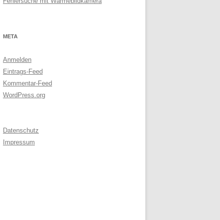
Fehlersuche mit Wärmebildkamera
META
Anmelden
Eintrags-Feed
Kommentar-Feed
WordPress.org
Datenschutz
Impressum