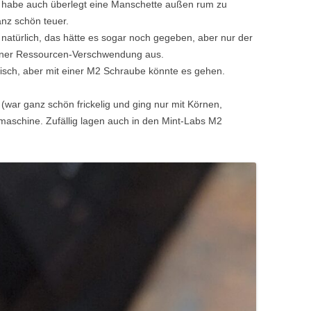
h habe auch überlegt eine Manschette außen rum zu
anz schön teuer.
a natürlich, das hätte es sogar noch gegeben, aber nur der
einer Ressourcen-Verschwendung aus.
eisch, aber mit einer M2 Schraube könnte es gehen.
war ganz schön frickelig und ging nur mit Körnen,
aschine. Zufällig lagen auch in den Mint-Labs M2