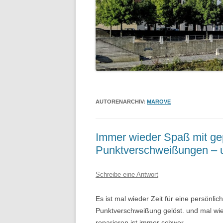
AUTORENARCHIV:
MAROVE
Immer wieder Spaß mit ge
Punktverschweißungen – u
Schreibe eine Antwort
Es ist mal wieder Zeit für eine persönlic
Punktverschweißung gelöst. und mal wie
reparieren ist immer schwer.