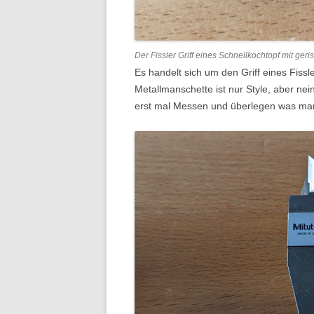
Der Fissler Griff eines Schnellkochtopf mit ge
Es handelt sich um den Griff eines Fissl
Metallmanschette ist nur Style, aber nein
erst mal Messen und überlegen was man