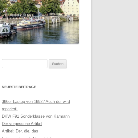
Suchen
nach:
NEUESTE BEITRÄGE
386er Laptop von 1992? Auch der wird
repariert!
DKW F91 Sonderklasse von Karmann
Der vergessene Artikel
Artikel: Der, die, das