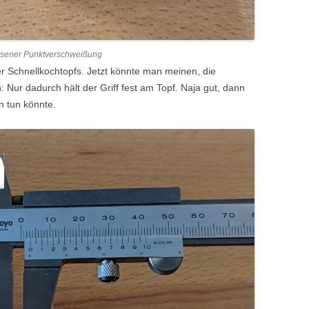
rissener Punktverschweißung
er Schnellkochtopfs. Jetzt könnte man meinen, die
: Nur dadurch hält der Griff fest am Topf. Naja gut, dann
 tun könnte.