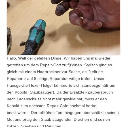
Hallo, Welt der defekten Dinge. Wir haben uns mal wieder
getroffen um dem Repair-Gott zu f(r)önen. Stylisch ging es
gleich mit einem Haartrockner zur Sache, als 9 eifrige
Reparierer auf 8 eifrige Reparatur-willige trafen. Unser
Hausgeräte-Hexer Holger kümmerte sich standesgemäß um
den Kobold (Staubsauger). Da der Ersatzteil-Zauberspruch
nach Ladenschluss nicht mehr gewirkt hat, muss er den
Kobold zum nächsten Repair Cafe nochmal herbei
beschwören. Der tollkühne Tom hingegen überschätzte seinen
Mut und erlag den Staub saugenden Drachen und seinen
Blitzen, Stäuben und Räuchen.