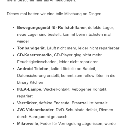
Dieses mal hatten wir eine tolle Mischung an Dingen:
Bewegungsgerät für Rollstuhlfaher
, defekte Lager,
neue Lager sind bestellt, kommt beim nächsten mal
wieder
Tonbandgerät
, Läuft nicht mehr, leider nicht reparierbar
CD-Kasettenradio
, CD-Player ging nicht mehr,
Feuchtigkeitsschaden, leider nicht reparieren
Android Telefon
, kalte Lötstelle an Bauteil,
Datensicherung erstellt, kommt zum reflow-löten in die
Binary Kitchen
IKEA-Lampe
, Wackelkontakt, Vebogener Kontakt,
repariert
Verstärker
, defekte Endstufe, Ersatzteil ist bestellt
JVC Videorekorder
, DVD-Schublade defekt, Riemen
durch Haargummi getauscht
Mikrowelle
, Feder für Verriegelung abgerissen, wurde