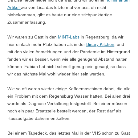
Da Lisa heute leider nicht da war, und wir so einen
fulminanten
Artikel
wie von Lisa das letzte mal verfasst eh nicht
hinbekommen, gibt es heute nur eine stichpunktartige
Zusammenfassung.
Wir waren zu Gast in den
MINT-Labs
in Regensburg, da wir
hier einfach mehr Platz haben als in der
Binary Kitchen
, und
mit den vielen Anmeldungen und der Pandemie im Hintergrund
fanden wir es besser, wenn wie alle genügend Abstand halten
können. Fabian hat nicht schnell genug nein gesagt, so dass
wir das nächste Mal wohl wieder hier sein werden.
Wie so oft waren wieder einige Kaffeemaschinen dabei, die alle
ein Problem mit dem Regensburg Wasser hatten. Bei allen drei
wurde als Diagnose Verkalkung festgestellt. Bei einer müssen
noch ein paar Ersatzteile bestellt werden, der Rest darf als
Hausaufgabe daheim entkalken.
Bei einem Tapedeck, das letztes Mal in der VHS schon zu Gast