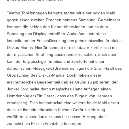
Telefon Tobi hingegen kämpfte tapfer mit einer holden Maid
gegen einen zweiten Drachen namens Samsung. Gemeinsam
konnten die beiden den Kleber überwinden und so dem
Samsung das Display entreißen. Audio Andi unterdess
knobelte an der Entschlüsselung des geheimnisvollen Artefakts
Diskus-Manus. Hierfür scheute er nicht davor zurück sich mit
der mystischen Strahlung auseinander zu setzen, doch dann
kam der tollpatschige Timotius und zerstörte mit einer
dämonischen Flüssigkeit (Bremsenreiniger) die Strahl-kraft des
Orbs (Linse) des Diskus-Manus. Doch neben dieser
erschütterlichen Begebenheit gab es Grund zu jubilieren: der
Junker Jörg heilte durch magisches Hand Auflegen einen
Hemdenbügler (Ein Gerät , dass das Bügeln von Hemden
ermöglicht). Dies beeindruckte eine weitere holde Maid derart,
dass sie ihm ein erkranktes Küchen Gerät zur Heilung
vorführte. Unser Junker muss für dessen Heilung aber
zunächst ein Elixier (Ersatzteil) besorgen.