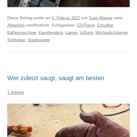
Dieser Beitrag wurde am
5. Februar 2022
von
Sven Wagner
unter
Allgemein
veröffentlicht. Schlagwörter:
CD-Player
,
Entsafter
,
Kaffeemaschine
,
Kasettendeck
,
Lampe
,
Lüftung
,
Milchaufschäumer
,
Siebträger
,
Staubsauger
.
Wer zuletzt saugt, saugt am besten
1 Antwort