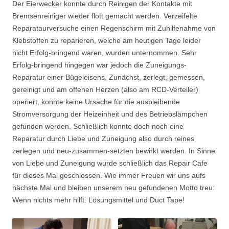
Der Eierwecker konnte durch Reinigen der Kontakte mit
Bremsenreiniger wieder flott gemacht werden. Verzeifelte
Reparataurversuche einen Regenschirm mit Zuhilfenahme von
Klebstoffen zu reparieren, welche am heutigen Tage leider
nicht Erfolg-bringend waren, wurden unternommen. Sehr
Erfolg-bringend hingegen war jedoch die Zuneigungs-
Reparatur einer Bügeleisens. Zunächst, zerlegt, gemessen,
gereinigt und am offenen Herzen (also am RCD-Verteiler)
operiert, konnte keine Ursache für die ausbleibende
Stromversorgung der Heizeinheit und des Betriebslämpchen
gefunden werden. Schließlich konnte doch noch eine
Reparatur durch Liebe und Zuneigung also durch reines
zerlegen und neu-zusammen-setzten bewirkt werden. In Sinne
von Liebe und Zuneigung wurde schließlich das Repair Cafe
für dieses Mal geschlossen. Wie immer Freuen wir uns aufs
nächste Mal und bleiben unserem neu gefundenen Motto treu:
Wenn nichts mehr hilft: Lösungsmittel und Duct Tape!