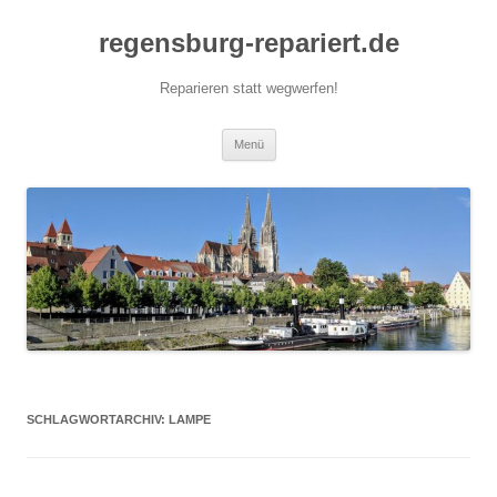
Zum
Inhalt
regensburg-repariert.de
springen
Reparieren statt wegwerfen!
Menü
SCHLAGWORTARCHIV:
LAMPE