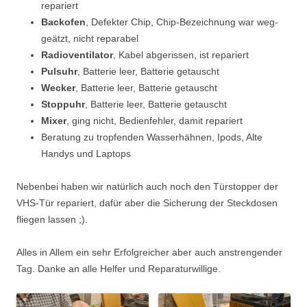
repariert
Backofen
, Defekter Chip, Chip-Bezeichnung war weg-
geätzt, nicht reparabel
Radioventilator
, Kabel abgerissen, ist repariert
Pulsuhr
, Batterie leer, Batterie getauscht
Wecker
, Batterie leer, Batterie getauscht
Stoppuhr
, Batterie leer, Batterie getauscht
Mixer
, ging nicht, Bedienfehler, damit repariert
Beratung zu tropfenden Wasserhähnen, Ipods, Alte
Handys und Laptops
Nebenbei haben wir natürlich auch noch den Türstopper der
VHS-Tür repariert, dafür aber die Sicherung der Steckdosen
fliegen lassen ;).
Alles in Allem ein sehr Erfolgreicher aber auch anstrengender
Tag. Danke an alle Helfer und Reparaturwillige.