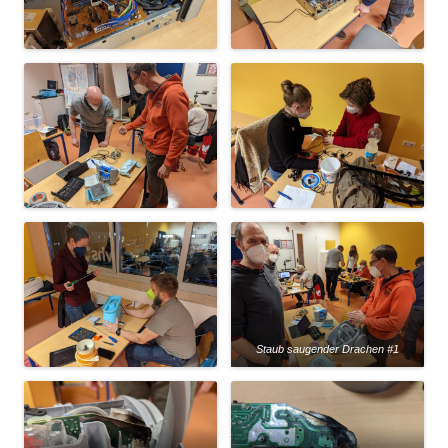
Staub saugender Drachen #1